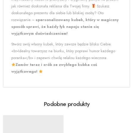
jak również doskonała reklama dla Twojej firmy.
Szukasz
doskonałego prezentu dla siebie lub bliskiej osoby? Oto
rozwiązanie –
spersonalizowany kubek, który w magiczny
sposób sprawi, że każdy łyk napoju stanie się
wyjątkowym doświadczeniem!
Stwórz swój własny kubek, który zawsze będzie blisko Ciebie.
<b>Idealny towarzysz na biurku, który poprawi humor każdego
poranka</b> i zapewni chwilę relaksu każdego wieczora.
Zamów teraz i zrób ze zwykłego kubka coś
wyjątkowego!
Podobne produkty