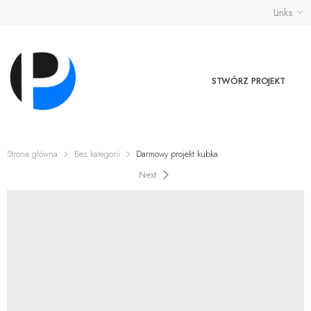
Links
STWÓRZ PROJEKT
Strona główna
Bez kategorii
Darmowy projekt kubka
Next